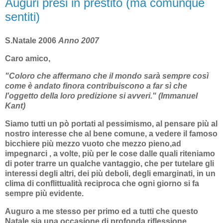
Auguri presi in prestito (ma comunque
sentiti)
S.Natale 2006
Anno 2007
Caro amico,
"Coloro che affermano che il mondo sarà sempre così
come è andato finora contribuiscono a far sì che
l'oggetto della loro predizione si avveri." (Immanuel
Kant)
Siamo tutti un pò portati al pessimismo, al pensare più al
nostro interesse che al bene comune, a vedere il famoso
bicchiere più mezzo vuoto che mezzo pieno,ad
impegnarci , a volte, più per le cose dalle quali riteniamo
di poter trarre un qualche vantaggio, che per tutelare gli
interessi degli altri, dei più deboli, degli emarginati, in un
clima di conflittualità reciproca che ogni giorno si fa
sempre più evidente.
Auguro a me stesso per primo ed a tutti che questo
Natale sia una occasione di profonda riflessione