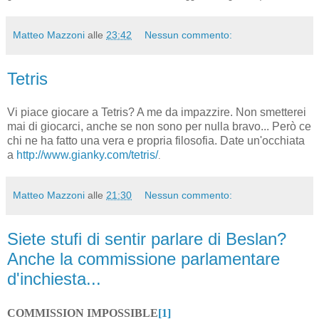
Matteo Mazzoni
alle
23:42
Nessun commento:
Tetris
Vi piace giocare a Tetris? A me da impazzire. Non smetterei
mai di giocarci, anche se non sono per nulla bravo... Però ce
chi ne ha fatto una vera e propria filosofia. Date un'occhiata
a
http://www.gianky.com/tetris/
.
Matteo Mazzoni
alle
21:30
Nessun commento:
Siete stufi di sentir parlare di Beslan?
Anche la commissione parlamentare
d'inchiesta...
COMMISSION IMPOSSIBLE
[1]