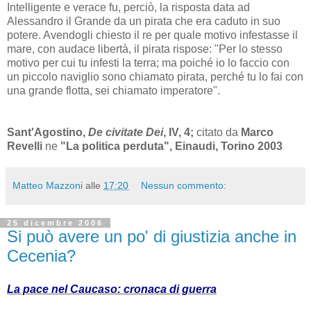
Intelligente e verace fu, perciò, la risposta data ad
Alessandro il Grande da un pirata che era caduto in suo
potere. Avendogli chiesto il re per quale motivo infestasse il
mare, con audace libertà, il pirata rispose: "Per lo stesso
motivo per cui tu infesti la terra; ma poiché io lo faccio con
un piccolo naviglio sono chiamato pirata, perché tu lo fai con
una grande flotta, sei chiamato imperatore".
Sant'Agostino,
De civitate Dei
, IV, 4;
citato da
Marco
Revelli
ne
"La politica perduta", Einaudi, Torino 2003
Matteo Mazzoni
alle
17:20
Nessun commento:
25 dicembre 2006
Si può avere un po' di giustizia anche in
Cecenia?
La pace nel Caucaso: cronaca di guerra