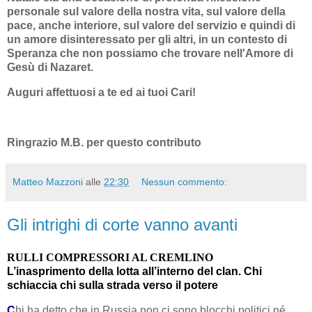
personale sul valore della nostra vita, sul valore della
pace, anche interiore, sul valore del servizio e quindi di
un amore disinteressato per gli altri, in un contesto di
Speranza che non possiamo che trovare nell'Amore di
Gesù di Nazaret.
Auguri affettuosi a te ed ai tuoi Cari!
Ringrazio M.B. per questo contributo
Matteo Mazzoni
alle
22:30
Nessun commento:
Gli intrighi di corte vanno avanti
RULLI COMPRESSORI AL CREMLINO
L’inasprimento della lotta all’interno del clan. Chi
schiaccia chi sulla strada verso il potere
C
hi ha detto che in Russia non ci sono blocchi politici né