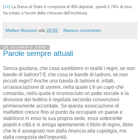
[14]
La Duma di Stato è composta di 450 deputati, quindi il 74% di essi
ha votato a favore della chiusura dell’inchiesta.
Matteo Mazzoni
alle
20:02
Nessun commento:
26 dicembre 2006
Parole sempre attuali
Senza giustizia, che cosa sarebbero in realtà i regni, se non
bande di ladroni? E che cosa le bande di ladroni, se non
piccoli regni? Anche una banda di ladroni è, infatti,
un'associazione di uomini, nella quale c'è un capo che
comanda, nella quale è riconosciuto un patto sociale e la
divisione del bottino è regolata secondo convenzioni
primieramente accordate. Se questa associazione di
malfattori cresce fino al punto da occupare un paese e
stabilisce in esso la sua propria sede, essa sottomette
popoli e città e si arroga apertamente il titolo di regno, titolo
che le è assegnato non dalla rinuncia alla cupidigia, ma
dalla conquista dell'impunità.